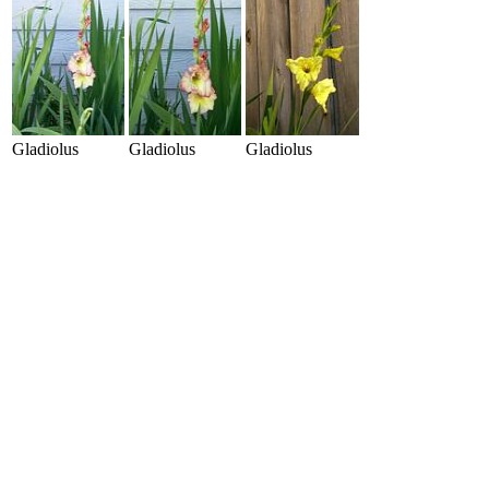
Gladiolus
Gladiolus
Gladiolus